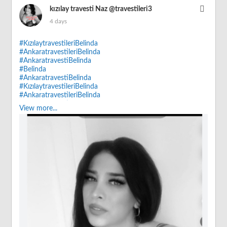
kızılay travesti Naz
@travestileri3
4 days
#KızılaytravestileriBelinda
#AnkaratravestileriBelinda
#AnkaratravestiBelinda
#Belinda
#AnkaratravestiBelinda
#KızılaytravestileriBelinda
#AnkaratravestileriBelinda
#AnkaratravestileriBelinda
View more...
#CebecitravestiBelinda
#AnkaratravestiBelinda
#KızılaytravestiBelinda
#kızılaytravestiBelinda