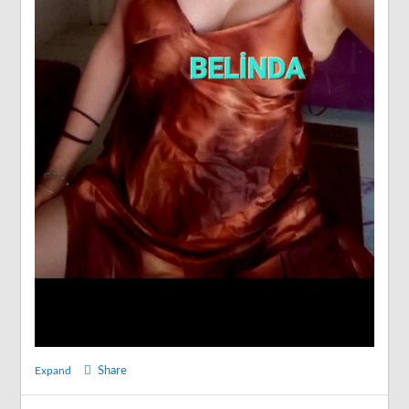
Expand
Share